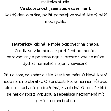
majitelka studia
.
Ve skutečnosti jsem spíš experiment.
Každý den zkouším, jak žít pomaleji ve světě, který běží
moc rychle.
Hystericky klidná je moje odpověď na chaos.
Zrodila se z kombinace přetížení, hormonální
nerovnováhy a potřeby najít si prostor, kde se může
dýchat normálně, ne jen v šavásaně.
Píšu o tom, co znám: o těle, které se mění. O hlavě, která
jede na plné obrátky. O ženskosti, která není jen růžová,
ale i rozcuchaná, podrážděná, zranitelná. O tom, že klid
se někdy rodí z výbuchu a sebeláska neznamená mít
perfektní ranní rutinu.