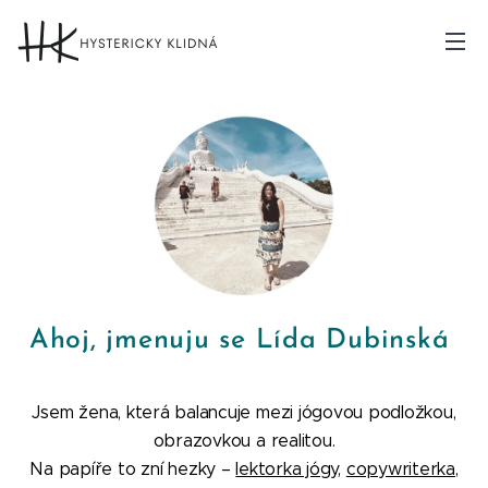
Ahoj, jmenuju se Lída Dubinská
Jsem žena, která balancuje mezi jógovou podložkou,
obrazovkou a realitou.
Na papíře to zní hezky –
lektorka jógy
,
copywriterka
,