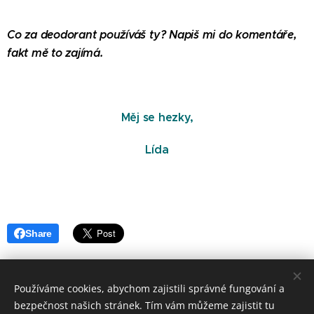
Co za deodorant používáš ty? Napiš mi do komentáře,
fakt mě to zajímá.
Měj se hezky,
Lída
Share
Používáme cookies, abychom zajistili správné fungování a
bezpečnost našich stránek. Tím vám můžeme zajistit tu