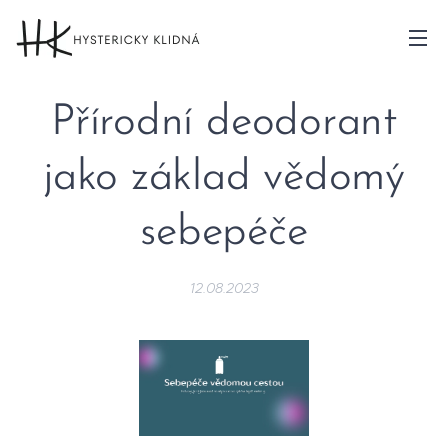
Přírodní deodorant
jako základ vědomý
sebepéče
12.08.2023