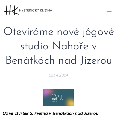
Otevíráme nové jógové
studio Nahoře v
Benátkách nad Jizerou
22.04.2024
Už ve čtvrtek 2. května v Benátkách nad Jizerou